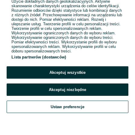
Użycie dokładnych danych geolokalizacyjnych. Aktywne
skanowanie charakterystyki urządzenia do celów identyfikacji.
Rozumienie odbiorców dzięki statystyce lub kombinacji danych
1
...
4
...
15
z różnych źródeł. Przechowywanie informacji na urządzeniu lub
dostęp do nich. Pomiar efektywności reklam. Rozwój i
ulepszanie usług. Tworzenie profili w celu personalizacji treści.
Tworzenie profili w celu spersonalizowanych reklam.
Wykorzystywanie ograniczonych danych do wyboru reklam.
Wykorzystywanie ograniczonych danych do wyboru treści.
Pomiar efektywności treści. Wykorzystanie profili do wyboru
spersonalizowanych reklam. Wykorzystywanie profili w celu
doboru spersonalizowanych treści.
Lista partnerów (dostawców)
Akceptuj wszystkie
Akceptuj niezbędne
Zadzwoń / SMS
Ustaw preferencje
Szukaj
Obserwujesz
Dodaj
Czat
Konto